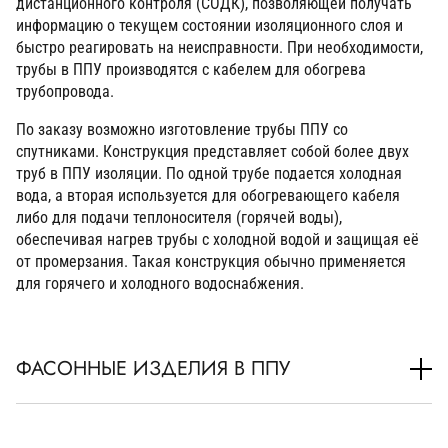
дистанционного контроля (СОДК), позволяющей получать
информацию о текущем состоянии изоляционного слоя и
быстро реагировать на неисправности. При необходимости,
трубы в ППУ производятся с кабелем для обогрева
трубопровода.
По заказу возможно изготовление трубы ППУ со
спутниками. Конструкция представляет собой более двух
труб в ППУ изоляции. По одной трубе подается холодная
вода, а вторая используется для обогревающего кабеля
либо для подачи теплоносителя (горячей воды),
обеспечивая нагрев трубы с холодной водой и защищая её
от промерзания. Такая конструкция обычно применяется
для горячего и холодного водоснабжения.
ФАСОННЫЕ ИЗДЕЛИЯ В ППУ
В процессе монтажа трубопровода наиболее
ответственными частями являются места соединения