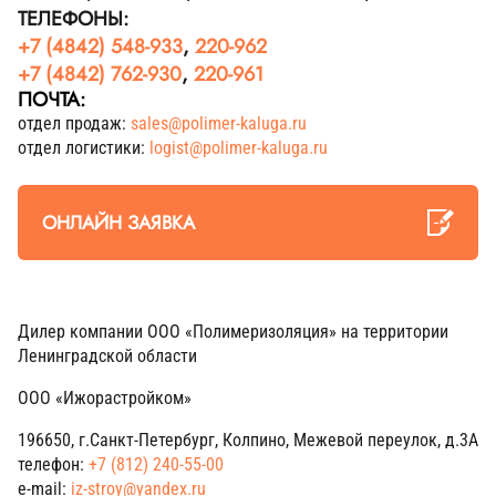
ТЕЛЕФОНЫ:
+7 (4842) 548-933
,
220-962
+7 (4842) 762-930
,
220-961
ПОЧТА:
отдел продаж:
sales@polimer-kaluga.ru
отдел логистики:
logist@polimer-kaluga.ru
ОНЛАЙН ЗАЯВКА
Дилер компании ООО «Полимеризоляция» на территории
Ленинградской области
ООО «Ижорастройком»
196650, г.Санкт-Петербург, Колпино, Межевой переулок, д.3А
телефон:
+7 (812) 240-55-00
e-mail:
iz-stroy@yandex.ru