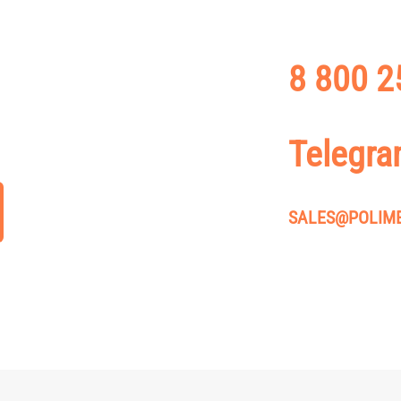
ящихся трубопроводов.
ЗНАТЬ БОЛЬШЕ?
8 800 2
РМАЦИИ О ЦЕНАХ НА НАШУ
ПОЗВОНИТЬ Н
ЕНИЯ ЗАКАЗА — СВЯЖИТЕСЬ
Telegr
И ОСТАВЬТЕ ОНЛАЙН ЗАЯВКУ
НАПИСАТЬ В 
SALES@POLIME
ОТПРАВИТЬ П