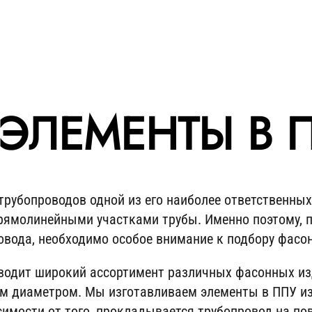
ЭЛЕМЕНТЫ В 
рубопроводов одной из его наиболее ответственных
рямолинейными участками трубы. Именно поэтому, п
вода, необходимо особое внимание к подбору фасо
водит широкий ассортимент различных фасонных из
м диаметром. Мы изготавливаем элементы в ППУ и
симости от того, прокладывается трубопровод на по