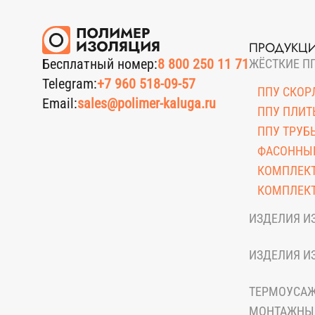
ПРОДУКЦ
Бесплатный номер:
8 800 250 11 71
ЖЁСТКИЕ П
Telegram:
+7 960 518-09-57
ППУ СКОР
Email:
sales@polimer-kaluga.ru
ППУ ПЛИТ
ППУ ТРУБ
ФАСОННЫЕ
КОМПЛЕК
КОМПЛЕКТ
ИЗДЕЛИЯ И
КОЖУХИ И
ИЗДЕЛИЯ И
ОЦИНКОВ
ЦИЛИНДРЫ
ТЕРМОУСА
МОНТАЖНЫ