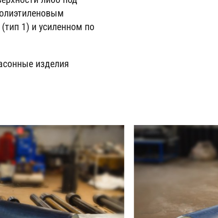
полиэтиленовым
тип 1) и усиленном по
асонные изделия