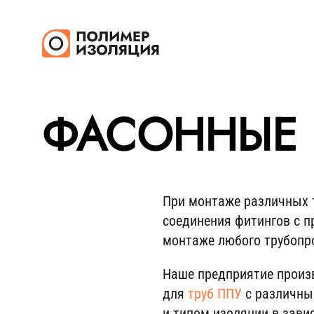
ФАСОННЫЕ 
При монтаже различных т
соединения фитингов с п
монтаже любого трубопро
Наше предприятие произ
для
труб ППУ
с различны
и типом изоляции в зави