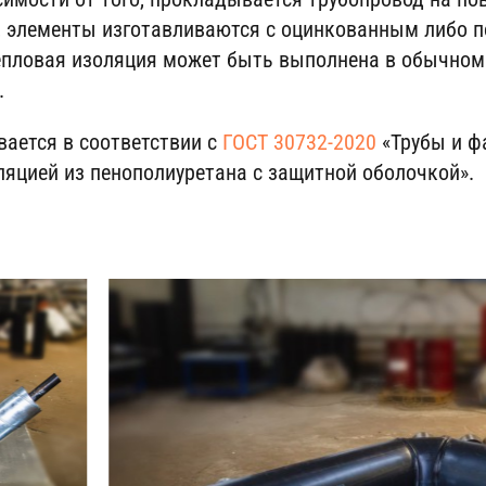
о, элементы изготавливаются с оцинкованным либо 
пловая изоляция может быть выполнена в обычном (
.
вается в соответствии с
ГОСТ 30732-2020
«Трубы и ф
ляцией из пенополиуретана с защитной оболочкой».