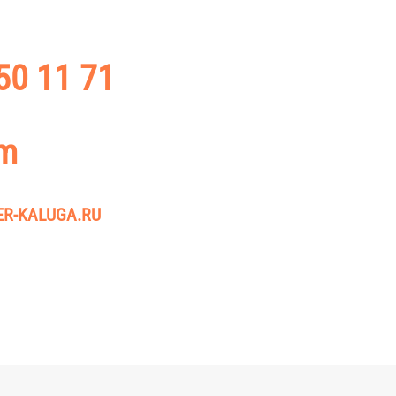
50 11 71
А БЕСПЛАТНЫЙ НОМЕР
am
ТЕЛЕГРАМ
R-KALUGA.RU
ИСЬМО